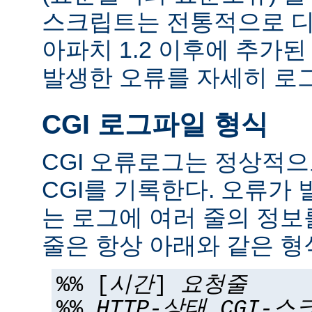
스크립트는 전통적으로 디
아파치 1.2 이후에 추가
발생한 오류를 자세히 로그
CGI 로그파일 형식
CGI 오류로그는 정상적
CGI를 기록한다. 오류가 
는 로그에 여러 줄의 정보
줄은 항상 아래와 같은 형
%% [
시간
]
요청줄
%%
HTTP-상태
CGI-