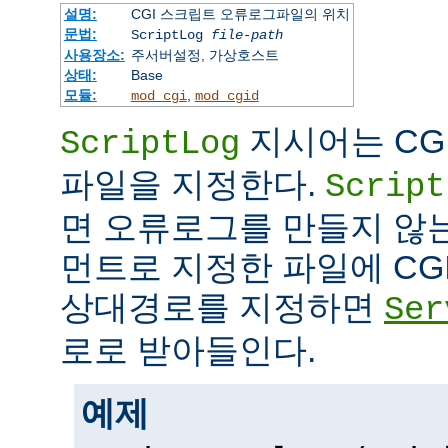
설명:
CGI 스크립트 오류로그파일의 위치
문법:
ScriptLog
file-path
사용장소:
주서버설정, 가상호스트
상태:
Base
모듈:
,
mod_cgi
mod_cgid
지시어는 CG
ScriptLog
파일을 지정한다.
Script
면 오류로그를 만들지 않
먼트로 지정한 파일에 CG
상대경로를 지정하면
Ser
로로 받아들인다.
예제