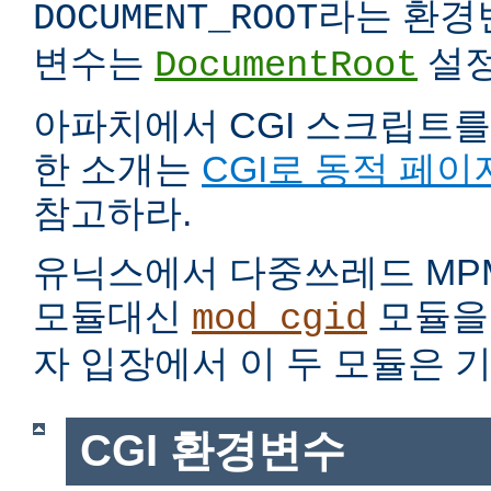
라는 환경
DOCUMENT_ROOT
변수는
설정
DocumentRoot
아파치에서 CGI 스크립트를
한 소개는
CGI로 동적 페이
참고하라.
유닉스에서 다중쓰레드 MP
모듈대신
모듈을 
mod_cgid
자 입장에서 이 두 모듈은 
CGI 환경변수