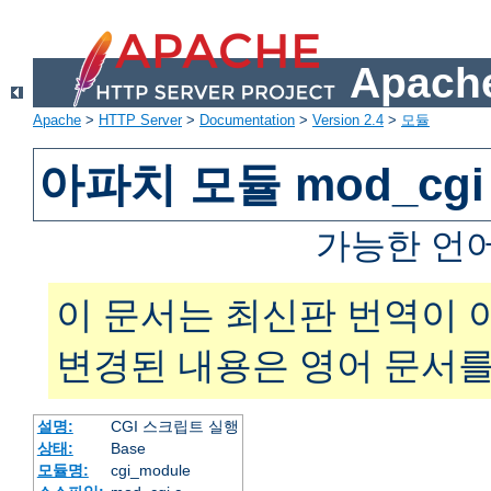
Apache
Apache
>
HTTP Server
>
Documentation
>
Version 2.4
>
모듈
아파치 모듈 mod_cgi
가능한 언
이 문서는 최신판 번역이 
변경된 내용은 영어 문서를
설명:
CGI 스크립트 실행
상태:
Base
모듈명:
cgi_module