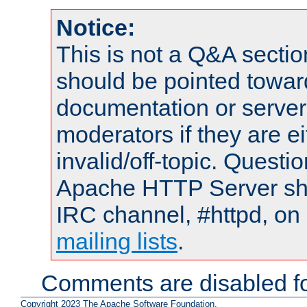
Notice:
This is not a Q&A sect
should be pointed towar
documentation or serve
moderators if they are 
invalid/off-topic. Quest
Apache HTTP Server shou
IRC channel, #httpd, on 
mailing lists
.
Comments are disabled fo
Copyright 2023 The Apache Software Foundation.