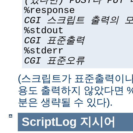
(있다면) POST나 PUT
%response
CGI 스크립트 출력의 
%stdout
CGI 표준출력
%stderr
CGI 표준오류
(스크립트가 표준출력이나
용도 출력하지 않았다면 %std
분은 생략될 수 있다).
ScriptLog
지시어