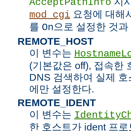
지시
AcceptPathInfo
요청에 대해
mod_cgi
를
으로 설정한 것과 
On
REMOTE_HOST
이 변수는
HostnameL
(기본값은 off), 접속
DNS 검색하여 실제 
에만 설정한다.
REMOTE_IDENT
이 변수는
IdentityC
한 호스트가 ident 