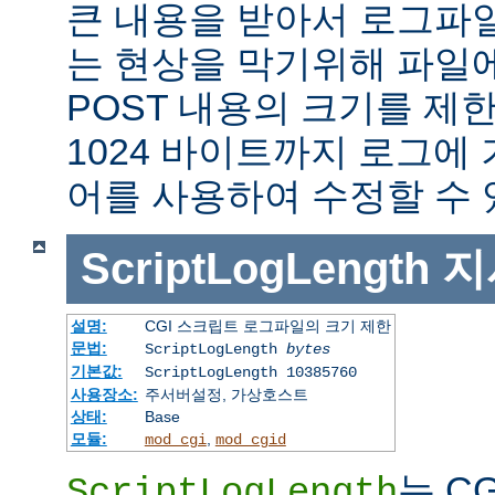
큰 내용을 받아서 로그파
는 현상을 막기위해 파일에
POST 내용의 크기를 제
1024 바이트까지 로그에
어를 사용하여 수정할 수 
ScriptLogLength
지
설명:
CGI 스크립트 로그파일의 크기 제한
문법:
ScriptLogLength
bytes
기본값:
ScriptLogLength 10385760
사용장소:
주서버설정, 가상호스트
상태:
Base
모듈:
,
mod_cgi
mod_cgid
는 C
ScriptLogLength