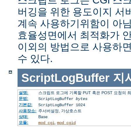
버깅을 위한 용도이지 서
계속 사용하기위함이 아님
효율성면에서 최적화가 안
이외의 방법으로 사용하면
수 있다.
ScriptLogBuffer
지
설명:
스크립트 로그에 기록할 PUT 혹은 POST 요청의 
문법:
ScriptLogBuffer
bytes
기본값:
ScriptLogBuffer 1024
사용장소:
주서버설정, 가상호스트
상태:
Base
모듈:
,
mod_cgi
mod_cgid