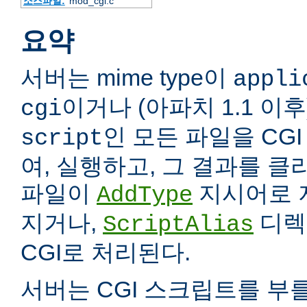
소스파일:
mod_cgi.c
요약
서버는 mime type이
appli
이거나 (아파치 1.1 이
cgi
인 모든 파일을 CG
script
여, 실행하고, 그 결과를 
파일이
지시어로 
AddType
지거나,
디렉
ScriptAlias
CGI로 처리된다.
서버는 CGI 스크립트를 부